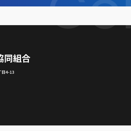
Co
協同組合
4-13