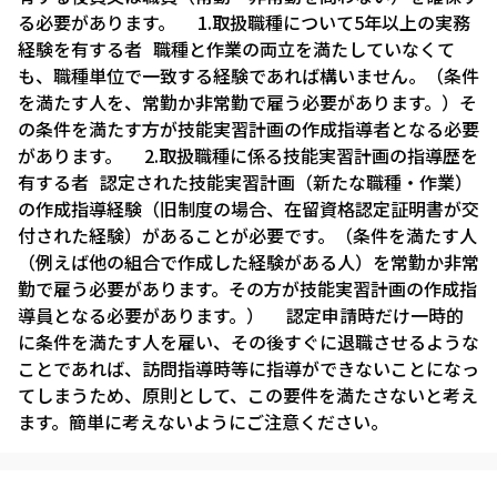
る必要があります。 1.取扱職種について5年以上の実務
経験を有する者 職種と作業の両立を満たしていなくて
も、職種単位で一致する経験であれば構いません。（条件
を満たす人を、常勤か非常勤で雇う必要があります。）そ
の条件を満たす方が技能実習計画の作成指導者となる必要
があります。 2.取扱職種に係る技能実習計画の指導歴を
有する者 認定された技能実習計画（新たな職種・作業）
の作成指導経験（旧制度の場合、在留資格認定証明書が交
付された経験）があることが必要です。（条件を満たす人
（例えば他の組合で作成した経験がある人）を常勤か非常
勤で雇う必要があります。その方が技能実習計画の作成指
導員となる必要があります。） 認定申請時だけ一時的
に条件を満たす人を雇い、その後すぐに退職させるような
ことであれば、訪問指導時等に指導ができないことになっ
てしまうため、原則として、この要件を満たさないと考え
ます。簡単に考えないようにご注意ください。