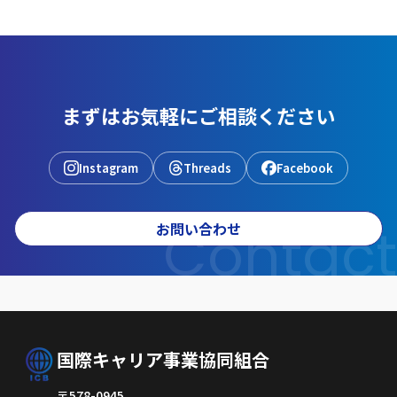
まずはお気軽にご相談ください
Instagram
Threads
Facebook
Contact
お問い合わせ
国際キャリア事業協同組合
〒578-0945