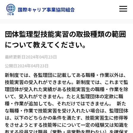
国際キャリア事業協同組合
団体監理型技能実習の取扱種類の範囲
について教えてください。
最終更新日
2024年04月23日
公開日
2024年04月23日
新制度では、各監理団に記載してある職種・作業以外は、
技能実習の受入れができません。新制度では、これまで監
理団体が受入れた実績がある技能実習生の職種・作業を除
いて、受入れができません。たとえ監理団体の定款に職
種・作業が追加しても、それだけではできません。 新た
な職種・作業で技能実習を受け入れたい場合は、監理団体
は、以下のどちらかの条件を満たす、技能実習生に修得等
をさせようとする技能等にについて一定の経験又は知識を
有する役員又は職員（常勤・非常勤を問わない）を確保す